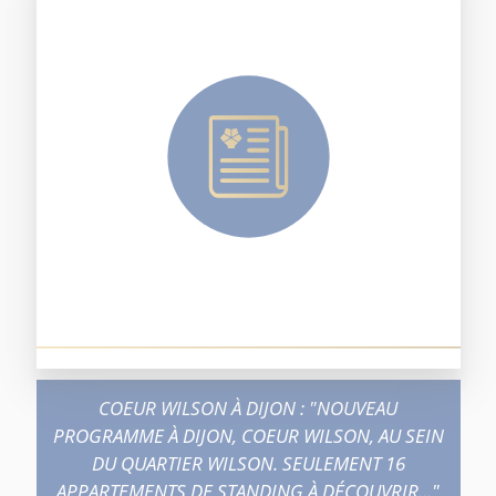
COEUR WILSON À DIJON : "NOUVEAU
PROGRAMME À DIJON, COEUR WILSON, AU SEIN
DU QUARTIER WILSON. SEULEMENT 16
APPARTEMENTS DE STANDING À DÉCOUVRIR..."