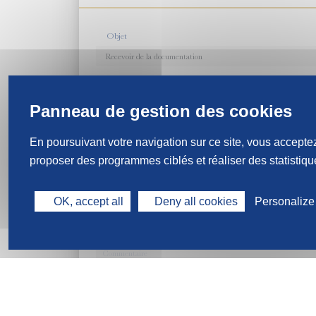
Objet
Programme concerné
Nom
En poursuivant votre navigation sur ce site, vous acceptez
proposer des programmes ciblés et réaliser des statistique
Téléphone
OK, accept all
Deny all cookies
Personalize
Commentaire
En cochant cette case, j’accepte de recevoir les communicati