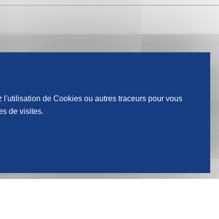
Prénom
 l'utilisation de Cookies ou autres traceurs pour vous
s de visites.
Email
ons email et sms SEGER conformément à la
Politique de protection des données
du groupe.
Envoyer