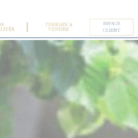
ESPACE
OS
TERRAIN À
LITÉS
VENDRE
CLIENT