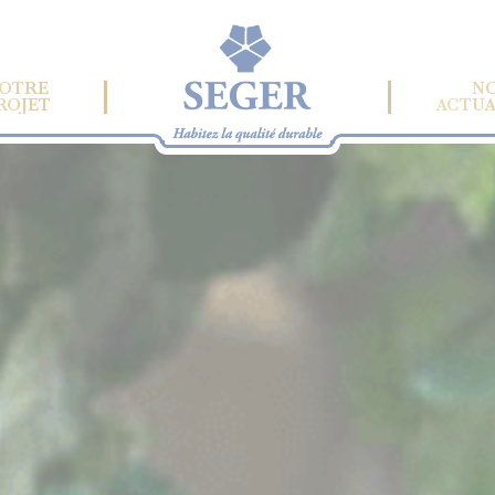
OTRE
N
ROJET
ACTUA