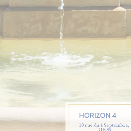
HORIZON 4
18 rue du 4 Septembre,
DIJON