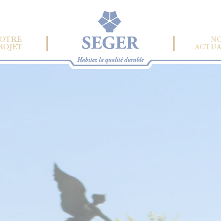
OTRE
N
ROJET
ACTUA