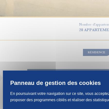
Nombre d'apparteme
28 APPARTEM
RÉSIDENCE
ON AIME !
En poursuivant votre navigation sur ce site, vous acceptez
PETITE RÉSIDENCE PARFAITEMENT A
proposer des programmes ciblés et réaliser des statistique
OU JEUNES ACTIFS
ESPACE COLIVING MEUBLÉ & CONNECT