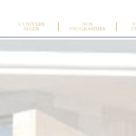
L'UNIVERS
NOS
V
SEGER
PROGRAMMES
P