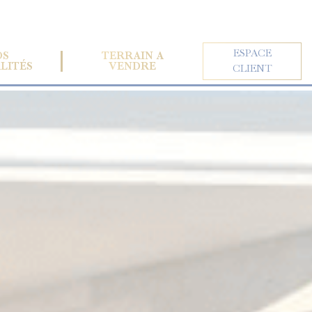
ESPACE
OS
TERRAIN À
LITÉS
VENDRE
CLIENT