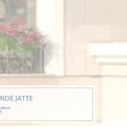
ANDE JATTE
ouhot,
2)