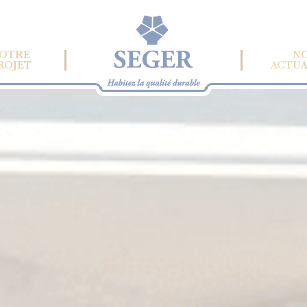
OTRE
N
ROJET
ACTUA