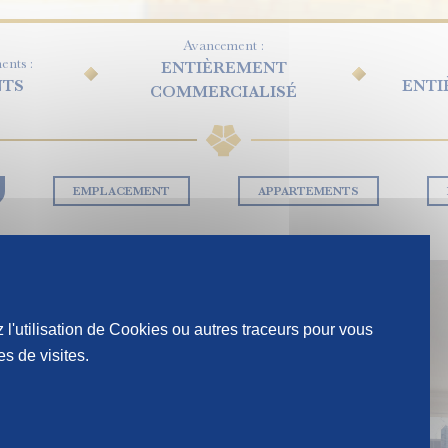
Avancement :
nts :
ENTIÈREMENT
NTS
ENTI
COMMERCIALISÉ
EMPLACEMENT
APPARTEMENTS
 l'utilisation de Cookies ou autres traceurs pour vous
s de visites.
e Seine
ierre de taille massive